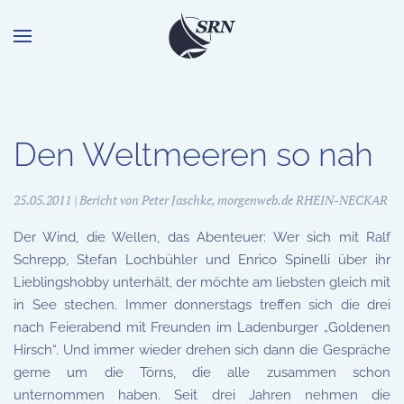
Den Weltmeeren so nah
25.05.2011
| Bericht von
Peter Jaschke, morgenweb.de RHEIN-NECKAR
Der Wind, die Wellen, das Abenteuer: Wer sich mit Ralf
Schrepp, Stefan Lochbühler und Enrico Spinelli über ihr
Lieblingshobby unterhält, der möchte am liebsten gleich mit
in See stechen. Immer donnerstags treffen sich die drei
nach Feierabend mit Freunden im Ladenburger „Goldenen
Hirsch“. Und immer wieder drehen sich dann die Gespräche
gerne um die Törns, die alle zusammen schon
unternommen haben. Seit drei Jahren nehmen die