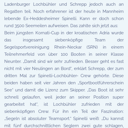
Ladenburger Lochbühler und Schrepp jedoch auch an
Regatten teil. Noch erfahrener ist der heute in Mannheim
lebende Ex-Heddesheimer Spinelli. Kann er doch schon
rund 3500 Seemeilen aufweisen. Das zahlte sich jetzt aus:
Beim jüngsten Kornati-Cup in der kroatischen Adria wurde
das insgesamt siebenköpfige Team der
Segelsportvereinigung Rhein-Neckar (SRN) in einem
Teilnehmerfeld von über 100 Booten in seiner Klasse
Neunter. „Damit sind wir sehr zufrieden. Besser geht es fast
nicht mit vier Neulingen an Bord“, erklärt Schrepp, der zum
dritten Mal zur Spinelli-Lochbühler- Crew gehörte. Diese
beiden haben seit vier Jahren den „Sportbootführerschein
See“ und damit die Lizenz zum Skipper. „Das Boot ist sehr
schnell gelaufen, weil jeder an seiner Position super
gearbeitet hat“, ist Lochbühler zufrieden mit der
siebenköpfigen Crew. Für ihn ein Teil der Faszination:
„Segeln ist absoluter Teamsport.“ Spinelli weiß: „Du kannst
mit fünf durchschnittlichen Seglern zwei gute schlagen,