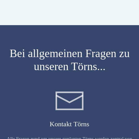
Bei allgemeinen Fragen zu
unseren Törns...
Kontakt Törns
Alle Fragen rund um unsere geplanten Törns werden zentral von