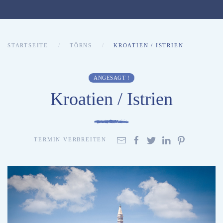
STARTSEITE
TÖRNS
KROATIEN / ISTRIEN
ANGESAGT !
Kroatien / Istrien
TERMIN VERBREITEN